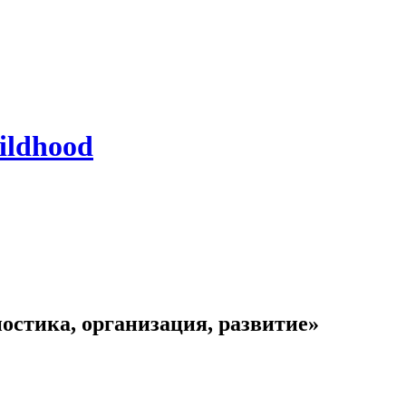
ildhood
остика, организация, развитие»