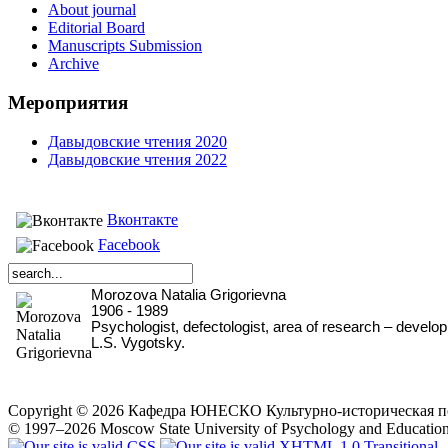
About journal
Editorial Board
Manuscripts Submission
Archive
Мероприятия
Давыдовские чтения 2020
Давыдовские чтения 2022
Вконтакте
Facebook
Morozova Natalia Grigorievna
1906 - 1989
Psychologist, defectologist, area of research – develo
L.S. Vygotsky.
Copyright © 2026 Кафедра ЮНЕСКО Культурно-историческая псих
© 1997–2026 Moscow State University of Psychology and Education