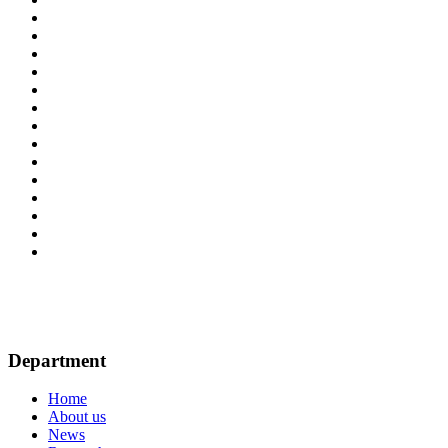
Department
Home
About us
News