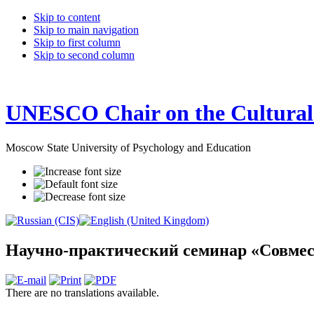
Skip to content
Skip to main navigation
Skip to first column
Skip to second column
UNESCO Chair on the Cultural 
Moscow State University of Psychology and Education
Научно-практический семинар «Совмест
There are no translations available.