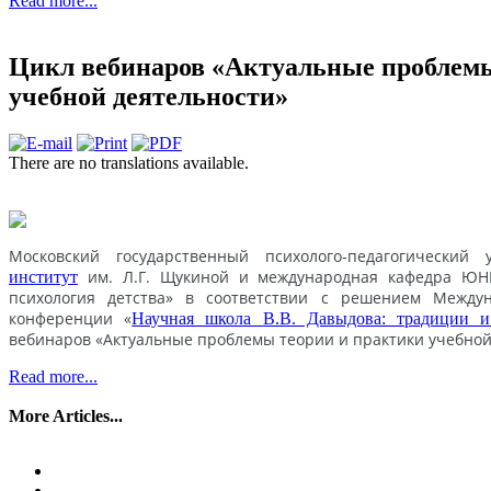
Read more...
Цикл вебинаров «Актуальные проблемы
учебной деятельности»
There are no translations available.
Московский государственный психолого-педагогический 
им. Л.Г. Щукиной и международная кафедра ЮНЕ
институт
психология детства» в соответствии с решением Междун
конференции «
Научная школа В.В. Давыдова: традиции 
вебинаров «Актуальные проблемы теории и практики учебной
Read more...
More Articles...