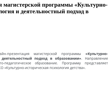
я магистерской программы «Культурно-
логия и деятельностный подход в
лайн-презентация магистерской программы
«Культурно-
 деятельностный подход в образовании»
. Направление
ого-педагогическое образование. Программу представляет
 «Культурно-историческая психология детства».