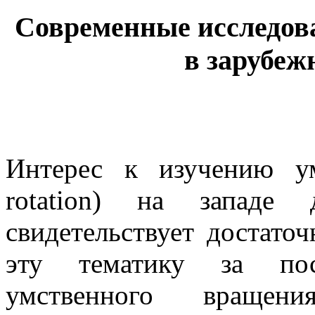
Современные исследов
в зарубеж
Интерес к изучению ум
rotation) на западе
свидетельствует достато
эту тематику за пос
умственного враще