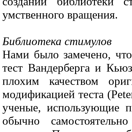
создании библиотеки с
умственного вращения.
Библиотека стимулов
Нами было замечено, что
тест Вандерберга и Кью
плохим качеством ори
модификацией теста (Peter
ученые, использующие 
обычно самостоятельн