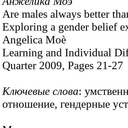
Анжелика Моэ
Are males always better tha
Exploring a gender belief e
Angelica Moè
Learning and Individual Dif
Quarter 2009, Pages 21-27
Ключевые слова
: умствен
отношение, гендерные ус