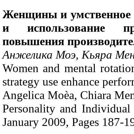
Женщины и умственное 
и использование про
повышения производите
Анжелика Моэ, Кьяра Ме
Women and mental rotation:
strategy use enhance perfo
Angelica Moèa, Chiara Men
Personality and Individual
January 2009, Pages 187-1