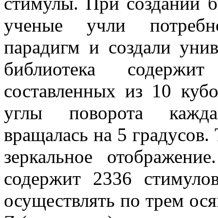
стимулы. При создании б
ученые учли потребно
парадигм и создали унив
библиотека содержи
составленных из 10 куб
углы поворота кажда
вращалась на 5 градусов.
зеркальное отображение
содержит 2336 стимуло
осуществлять по трем осям