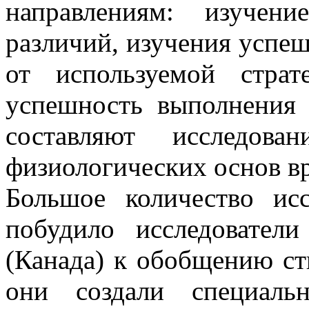
направлениям: изучен
различий, изучения успе
от используемой страт
успешность выполнения 
составляют исследова
физиологических основ в
Большое количество ис
побудило исследователи
(Канада) к обобщению ст
они создали специаль