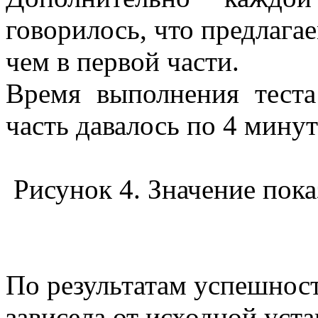
говорилось, что предлагае
чем в первой части.
Время выполнения тест
часть давалось по 4 мину
Рисунок 4. Значение пок
По результатам успешнос
зависела от исходной уста