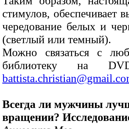
Таким образом, настоящ
стимулов, обеспечивает в
чередование белых и чер
(светлый или темный).
Можно связаться с люб
библиотеку на
battista.christian@gmail.c
Всегда ли мужчины луч
вращении? Исследование