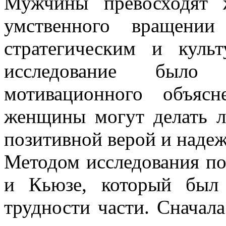
Мужчины превосходят 
умственного вращении
стратегическим и куль
исследование был
мотивационного объяс
женщины могут делать л
позитивной верой и наде
Методом исследования п
и Кьюзе, который был
трудности части. Сначала