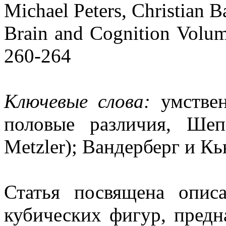
Michael Peters, Christian Ba
Brain and Cognition Volume
260-264
Ключевые слова:
умствен
половые различия, Ше
Metzler); Вандерберг и Кь
Статья посвящена опис
кубических фигур, предн