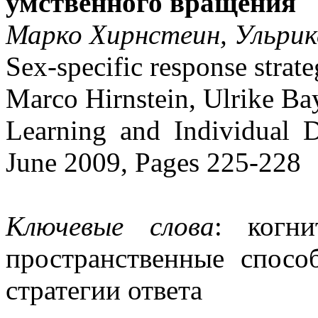
умственного вращения
Марко Хирнстеин, Ульрик
Sex-specific response strate
Marco Hirnstein, Ulrike B
Learning and Individual D
June 2009, Pages 225-228
Ключевые слова
: когни
пространственные спосо
стратегии ответа