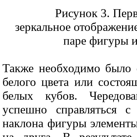
Рисунок 3. Перв
зеркальное отображение 
паре фигуры и
Также необходимо было 
белого цвета или состо
белых кубов. Чередов
успешно справляться с
наклона фигуры элементы
на друга. В результат