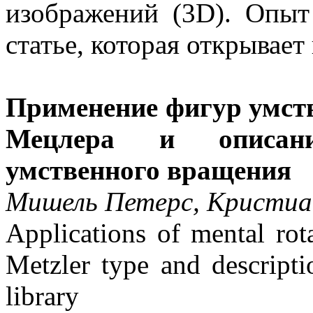
изображений (3D). Опы
статье, которая открывае
Применение фигур умст
Мецлера и описани
умственного вращения
Мишель Петерс, Кристи
Applications of mental rot
Metzler type and descripti
library