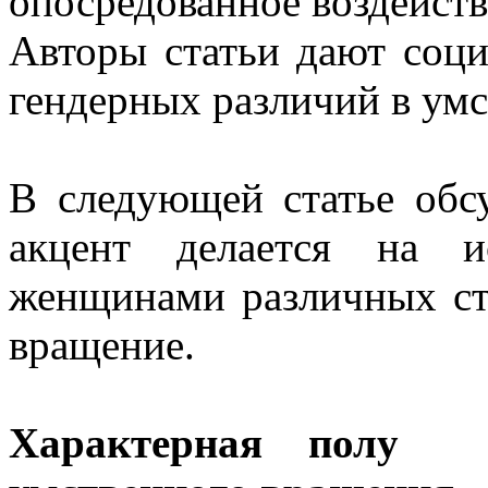
опосредованное воздейств
Авторы статьи дают соци
гендерных различий в ум
В следующей статье обс
акцент делается на и
женщинами различных ст
вращение.
Характерная полу с