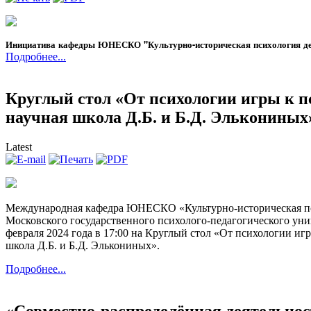
Инициатива кафедры ЮНЕСКО "Культурно-историческая психология дет
Подробнее...
Круглый стол «От психологии игры к п
научная школа Д.Б. и Б.Д. Элькониных
Latest
Международная кафедра ЮНЕСКО «Культурно-историческая пс
Московского государственного психолого-педагогического ун
февраля
2024 года
в 17:00
на Круглый стол
«От психологии игр
школа Д.Б. и Б.Д. Элькониных»
.
Подробнее...
«Совместно-распределённая деятельнос