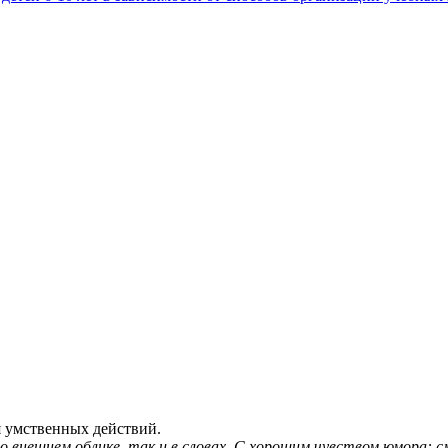
 умственных действий.
о внешнем облике, так и в словах. С хорошим чувством юмора: с