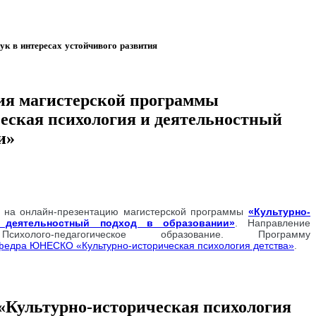
 в интересах устойчивого развития
ция магистерской программы
еская психология и деятельностный
и»
0
на онлайн-презентацию магистерской программы
«Культурно-
и деятельностный подход в образовании»
. Направление
ихолого-педагогическое образование. Программу
едра ЮНЕСКО «Культурно-историческая психология детства»
.
ультурно-историческая психология