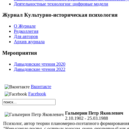
Деятельностные технологии: цифровые модели
Журнал Культурно-историческая психология
О Журнале
Редколлегия
Для авторов
Архив журнала
Мероприятия
Давыдовские чтения 2020
Давыдовские чтения 2022
Вконтакте
Facebook
Гальперин Петр Яковлевич
2.10.1902 - 25.03.1988
Психолог, автор теории планомерно-поэтапного формирования
"Невысокого роста, с острым голосом, очень аккуратный как в