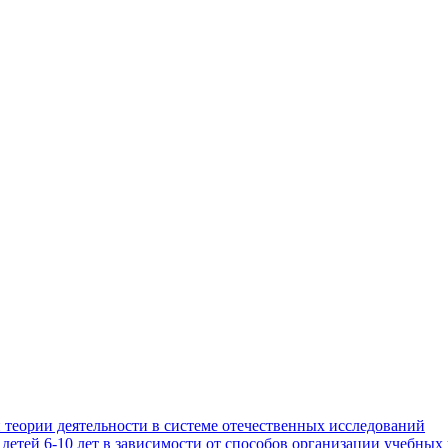
 теории деятельности в системе отечественных исследований
етей 6-10 лет в зависимости от способов организации учебных 