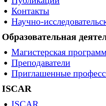
Публикации
Контакты
Научно-исследовательск
Образовательная деяте
Магистерская програм
Преподаватели
Приглашенные професс
ISCAR
ISCAR