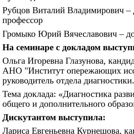
Рубцов Виталий Владимирович – 
профессор
Громыко Юрий Вячеславович – до
На семинаре с докладом выступ
Ольга Игоревна Глазунова, кандид
АНО "Институт опережающих исс
руководитель отдела диагностики
Тема доклада: «Диагностика разви
общего и дополнительного образо
Дискутантом выступила:
Лариса Евгеньевна Курнешова, ка