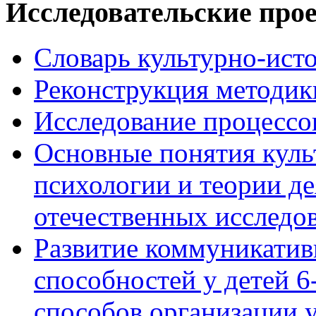
Исследовательские про
Словарь культурно-ист
Реконструкция методик
Исследование процессо
Основные понятия куль
психологии и теории де
отечественных исследо
Развитие коммуникати
способностей у детей 
способов организации у