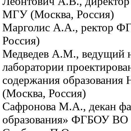
Леонтович А.В., директор
МГУ (Москва, Россия)
Марголис А.А., ректор 
Россия)
Медведев А.М.,
ведущий 
лаборатории проектирова
содержания образовани
(Москва, Россия)
Сафронова М.А., декан ф
образования» ФГБОУ ВО 