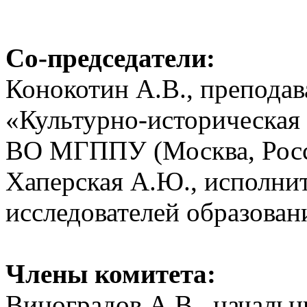
Со-председатели:
Конокотин А.В., препод
«Культурно-историческая
ВО МГППУ (Москва, Рос
Хаперская А.Ю., исполни
исследователей образован
Члены комитета:
Виноградов А.В., начальн