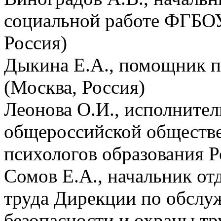
социальной работе ФГБ
Россия)
Дыкина Е.А., помощник
(Москва, Россия)
Леонова О.И., исполните
общероссийской обществ
психологов образования Р
Сомов Е.А., начальник от
труда Дирекции по обслу
безопасности и охраны