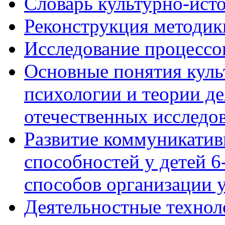
Словарь культурно-ист
Реконструкция методик
Исследование процессо
Основные понятия куль
психологии и теории де
отечественных исследо
Развитие коммуникати
способностей у детей 
способов организации у
Деятельностные технол