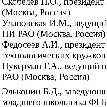
Скобелев П.О., президен
(Москва, Россия)
Улановская И.М., ведущ
ПИ РАО (Москва, Россия)
Федосеев А.И., президент
технологических кружков 
Цукерман Г.А., ведущий
РАО (Москва, Россия)
Эльконин Б.Д., заведующ
младшего школьника ФГБ