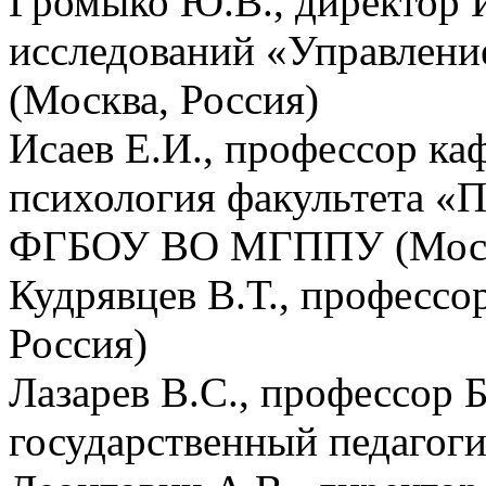
Громыко Ю.В., директор
исследований «Управлени
(Москва, Россия)
Исаев Е.И., профессор ка
психология факультета «
ФГБОУ ВО МГППУ (Москв
Кудрявцев В.Т., профес
Россия)
Лазарев В.С., профессор 
государственный педагог