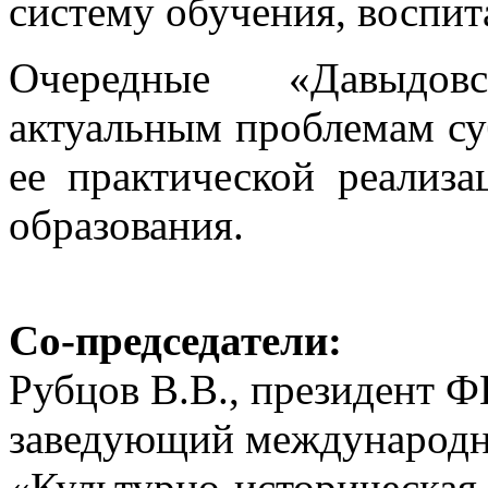
систему обучения, воспит
Очередные «Давыдов
актуальным проблемам су
ее практической реализ
образования.
Со-председатели:
Рубцов В.В., президент
заведующий междунаро
«Культурно-историческая 